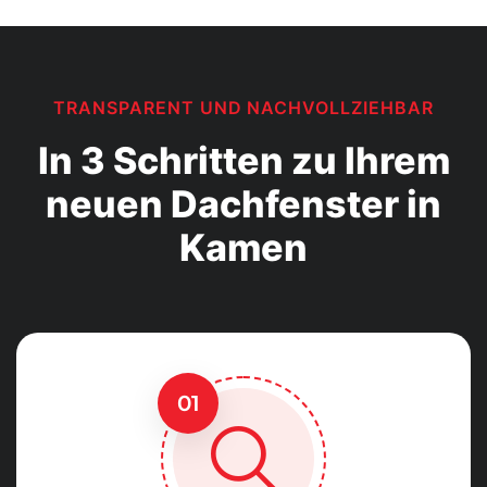
TRANSPARENT UND NACHVOLLZIEHBAR
In 3 Schritten zu Ihrem
neuen Dachfenster in
Kamen
01