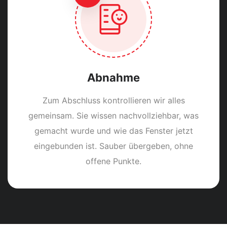
Abnahme
Zum Abschluss kontrollieren wir alles
gemeinsam. Sie wissen nachvollziehbar, was
gemacht wurde und wie das Fenster jetzt
eingebunden ist. Sauber übergeben, ohne
offene Punkte.