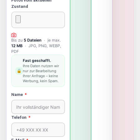
Fotos vom aktuellen
Zustand
Bis zu
5 Dateien
je max.
12 MB
JPG, PNG, WEBP,
PDF
Fast geschafft.
Ihre Daten nutzen wir
🔒
nur zur Bearbeitung
Ihrer Anfrage – keine
Werbung, kein Spam.
Name
Telefon