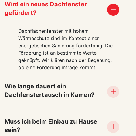
Wird ein neues Dachfenster
gefördert?
Dachflächenfenster mit hohem
Wärmeschutz sind im Kontext einer
energetischen Sanierung förderfähig. Die
Förderung ist an bestimmte Werte
geknüpft. Wir klären nach der Begehung,
ob eine Förderung infrage kommt.
Wie lange dauert ein
Dachfenstertausch in Kamen?
Muss ich beim Einbau zu Hause
sein?