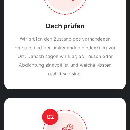
Dach prüfen
Wir prüfen den Zustand des vorhandenen
Fensters und der umliegenden Eindeckung vor
Ort. Danach sagen wir klar, ob Tausch oder
Abdichtung sinnvoll ist und welche Kosten
realistisch sind.
02