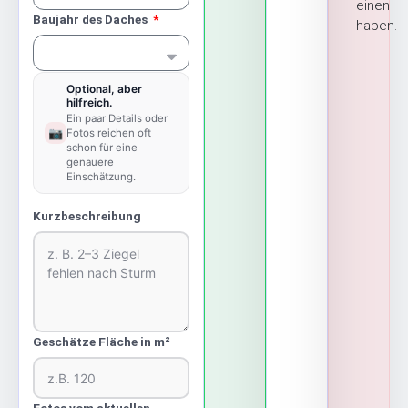
einen
Baujahr des Daches
haben.
Optional, aber
hilfreich.
Ein paar Details oder
📷
Fotos reichen oft
schon für eine
genauere
Einschätzung.
Kurzbeschreibung
Geschätze Fläche in m²